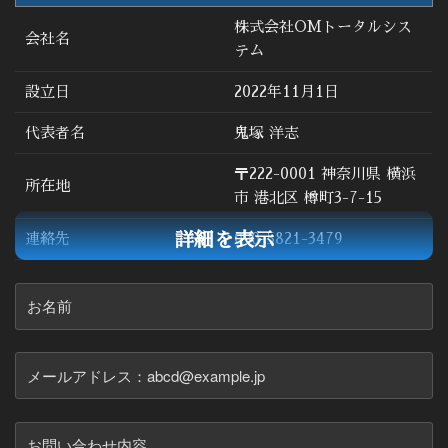
株式会社OMトータルシス
会社名
テム
設立日
2022年11月1日
代表者名
鬼塚 洋志
〒222-0001 神奈川県 横浜
所在地
市 港北区 樽町3-7-15
詳細を表示
連絡先
090-5821-3479