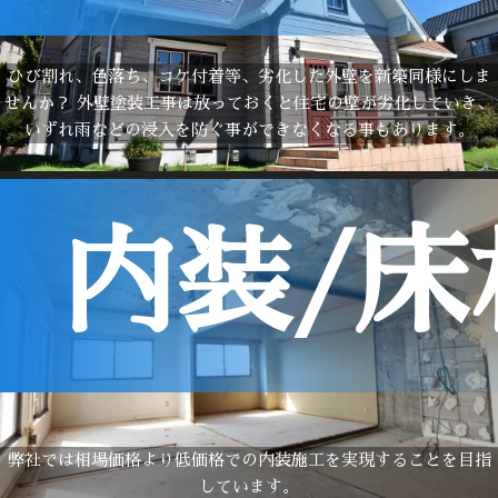
ひび割れ、色落ち、コケ付着等、劣化した外壁を新築同様にしま
せんか？ 外壁塗装工事は放っておくと住宅の壁が劣化していき、
いずれ雨などの浸入を防ぐ事ができなくなる事もあります。
内装/
弊社では相場価格より低価格での内装施工を実現することを目指
しています。